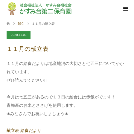
献立
１１月の献立表
2020.11.03
１１月の献立表
１１月の給食だよりは地産地消の大切さと七五三についてかか
れています。
ぜひ読んでください!!
今月は七五三があるので１３日の給食には赤飯がでます！
青梅産のお米とささげを使用します。
❀みなさんでお祝いしましょう❀
献立表
給食だより