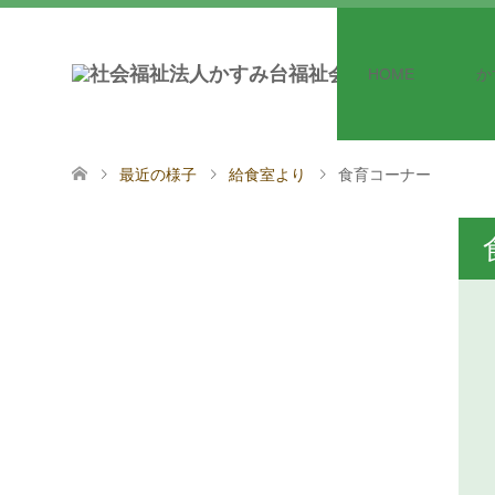
HOME
か
最近の様子
給食室より
食育コーナー