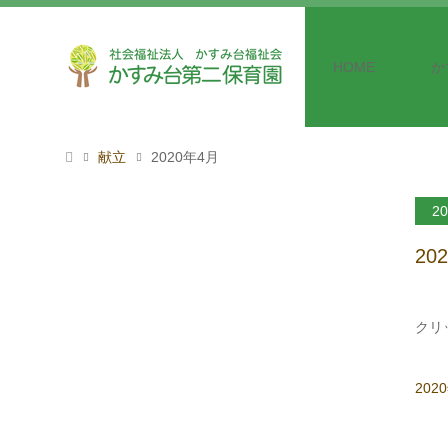
HOME
か
献立
2020年4月
20
20
クリ
20