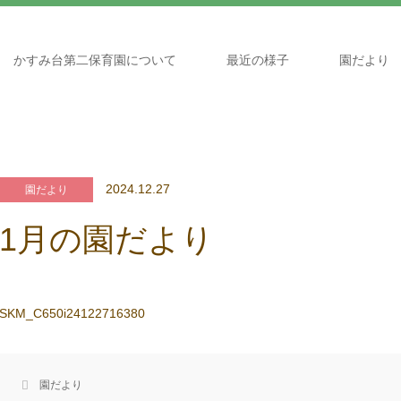
かすみ台第二保育園について
最近の様子
園だより
2024.12.27
園だより
1月の園だより
SKM_C650i24122716380
園だより