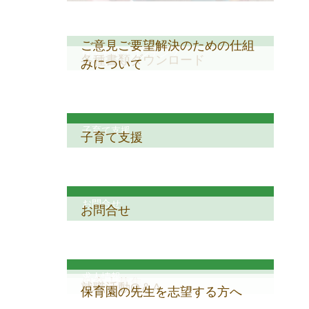
ご意見ご要望解決のための仕組
保護者向けコンテンツ
各種書類ダウンロード
みについて
子育て支援
子育て支援
お問合せ
お問合せ
求人情報
保育士募集
就職活動Q＆A
保育園の先生を志望する方へ