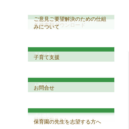
ご意見ご要望解決のための仕組
保護者向けコンテンツ
各種書類ダウンロード
みについて
子育て支援
子育て支援
お問合せ
お問合せ
求人情報
保育士募集
就職活動Q＆A
保育園の先生を志望する方へ