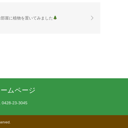
お部屋に植物を置いてみました
1
0428-23-3045
served.