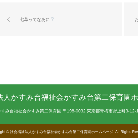
七草ってなあに
かすみ台福祉会かすみ第二保育園
〒198-0032 東京都青梅市野上町3-12-
ight
©
社会福祉法人かすみ台福祉会かすみ台第二保育園ホームページ
. All Rights Re