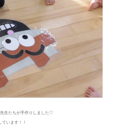
先生たちが手作りしました♡
しています！！